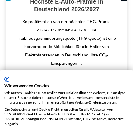
Höchste E-Auto-Prämie in
Deutschland 2026/2027
So profitierst du von der höchsten THG-Prämie
2026/2027 mit INSTADRIVE Die
Treibhausgasminderungsquote (THG-Quote) ist eine
hervorragende Möglichkeit für alle Halter von
Elektrofahrzeugen in Deutschland, ihre CO₂-
Einsparungen
...
Wir verwenden Cookies
Wir nutzen Cookies hauptsächlich zur Funktionalität der Website, zur Analyse
unserer Besucherdaten, um unsere Website zu verbessern, personalisierte
Inhalte anzuzeigen und Ihnen ein großartiges Website-Erlebnis zu bieten.
Die Datenschutz- und Cookie-Richtlinien gelten für alle Webseiten von
'INSTADRIVE GmbH', einschließlich: THG Portal, INSTADRIVE Quiz,
INSTADRIVE Konfigurator, INSTADRIVE Website, THG Instadrive, Instadrive
Magazin.