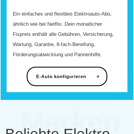
Ein einfaches und flexibles Elektroauto-Abo,
ähnlich wie bei Netflix. Dein monatlicher
Fixpreis enthält alle Gebühren, Versicherung,
Wartung, Garantie, 8-fach-Bereifung,
Förderungsabwicklung und Pannenhilfe.
E-Auto konfigurieren
Marken