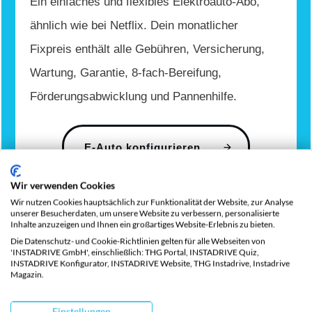
Ein einfaches und flexibles Elektroauto-Abo,
ähnlich wie bei Netflix. Dein monatlicher
Fixpreis enthält alle Gebühren, Versicherung,
Wartung, Garantie, 8-fach-Bereifung,
Förderungsabwicklung und Pannenhilfe.
E-Auto konfigurieren
Wir verwenden Cookies
Wir nutzen Cookies hauptsächlich zur Funktionalität der Website, zur Analyse
unserer Besucherdaten, um unsere Website zu verbessern, personalisierte
Marken
Inhalte anzuzeigen und Ihnen ein großartiges Website-Erlebnis zu bieten.
Die Datenschutz- und Cookie-Richtlinien gelten für alle Webseiten von
'INSTADRIVE GmbH', einschließlich: THG Portal, INSTADRIVE Quiz,
INSTADRIVE Konfigurator, INSTADRIVE Website, THG Instadrive, Instadrive
Beliebte Elektro
Magazin.
Einstellungen