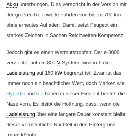
Akku
unterbringen. Dies verspricht in der Version mit
der größten Reichweite Fahrten von bis zu 700 km
ohne erneutes Aufladen. Damit setzt Peugeot ein
starkes Zeichen in Sachen Reichweiten-Kompetenz.
Jedoch gibt es einen Wermutstropfen: Der e-3008
verzichtet auf ein 800-
V
-System, wodurch die
Ladeleistung
auf 160
kW
begrenzt ist. Zwar ist das
immer noch ein beachtlicher Wert, doch Marken wie
Hyundai
und
Kia
haben in dieser Hinsicht bereits die
Nase vorn. Es bleibt die Hoffnung, dass, wenn die
Ladeleistung
über eine längere Dauer konstant bleibt,
dieser vermeintliche Nachteil in den Hintergrund
treten könnte.