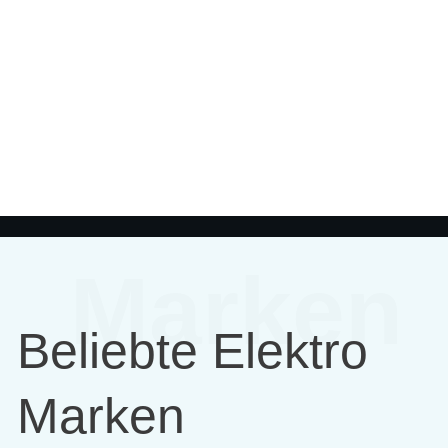
Marken
Beliebte Elektro
Marken