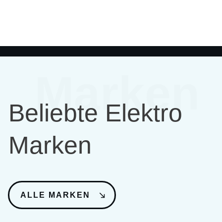
Marken
Beliebte Elektro
Marken
ALLE MARKEN