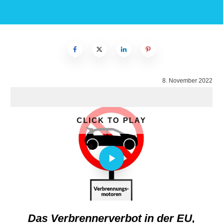
8. November 2022
CLICK TO PLAY
Das Verbrennerverbot in der EU,