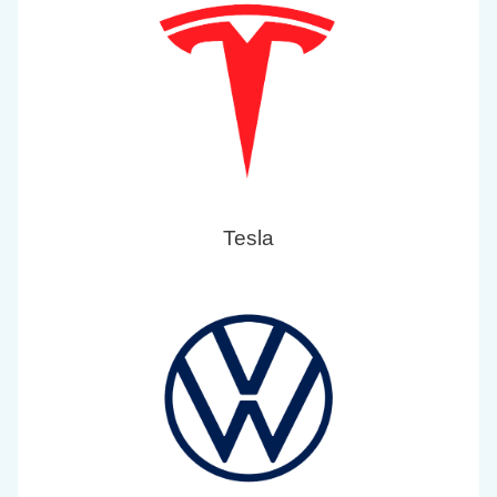
Tesla