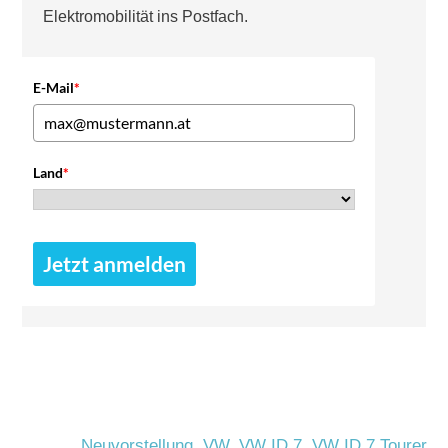
Elektromobilität ins Postfach.
E-Mail
*
Land
*
Jetzt anmelden
Neuvorstellung
,
VW
,
VW ID.7
,
VW ID.7 Tourer