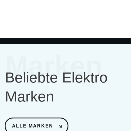
Marken
Beliebte Elektro
Marken
ALLE MARKEN