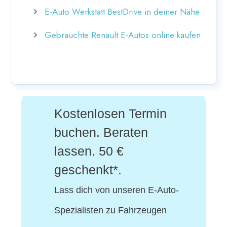
E-Auto Werkstatt BestDrive in deiner Nähe
Gebrauchte Renault E-Autos online kaufen
Kostenlosen Termin
buchen. Beraten
lassen. 50 €
geschenkt*.
Lass dich von unseren E-Auto-
Spezialisten
zu Fahrzeugen