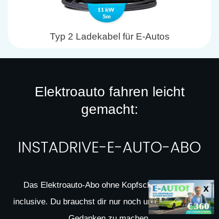
Typ 2 Ladekabel für E-Autos
Elektroauto fahren leicht
gemacht:
Das Elektroauto-Abo ohne Kopfschmerzen: All-
inclusive. Du brauchst dir nur noch um deine Freizeit
Gedanken zu machen.