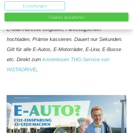
wissen musst
Einstellungen
Prämie 2026
Cookies akzeptieren
E-Mail-Adresse eingeben, Fahrzeugschein
hochladen, Prämie kassieren. Dauert nur Sekunden.
Gilt für alle E-Autos, E-Motorräder, E-Lkw, E-Busse
etc. Direkt zum
kostenlosen THG-Service von
INSTADRIVE
.