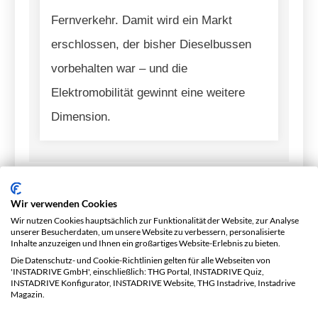
Fernverkehr. Damit wird ein Markt
erschlossen, der bisher Dieselbussen
vorbehalten war – und die
Elektromobilität gewinnt eine weitere
Dimension.
Wir verwenden Cookies
Wir nutzen Cookies hauptsächlich zur Funktionalität der Website, zur Analyse
unserer Besucherdaten, um unsere Website zu verbessern, personalisierte
Inhalte anzuzeigen und Ihnen ein großartiges Website-Erlebnis zu bieten.
Elektrisch unterwegs?
Die Datenschutz- und Cookie-Richtlinien gelten für alle Webseiten von
'INSTADRIVE GmbH', einschließlich: THG Portal, INSTADRIVE Quiz,
INSTADRIVE Konfigurator, INSTADRIVE Website, THG Instadrive, Instadrive
Alles, was du zur
Magazin.
THG-