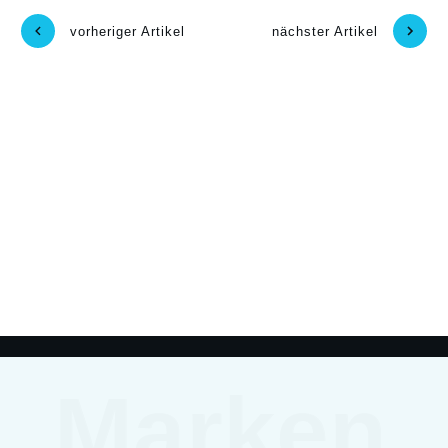
vorheriger Artikel
nächster Artikel
Marken