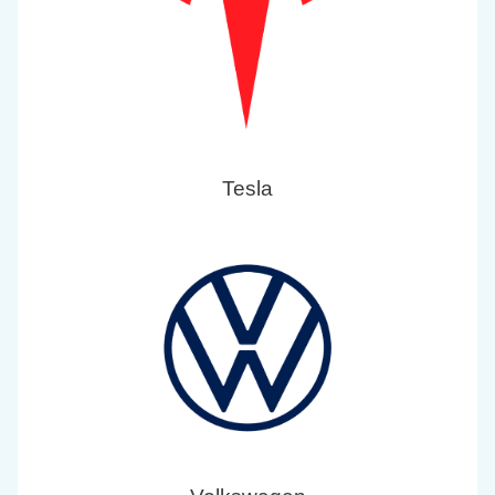
Tesla