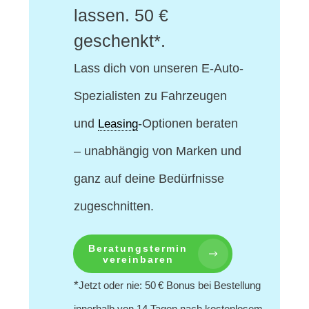
lassen. 50 €
geschenkt*.
Lass dich von unseren E-Auto-
Spezialisten
zu Fahrzeugen
und
-Optionen beraten
Leasing
– unabhängig von Marken und
ganz auf deine Bedürfnisse
zugeschnitten.
Beratungstermin
vereinbaren
*
Jetzt oder nie: 50 € Bonus bei Bestellung
innerhalb von 14 Tagen nach kostenlosem