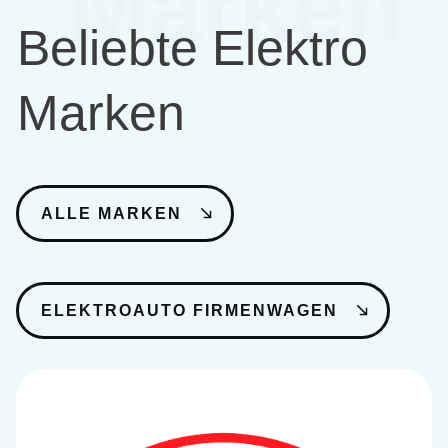
Marken
Beliebte Elektro
Marken
ALLE MARKEN
ELEKTROAUTO FIRMENWAGEN