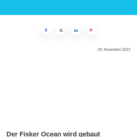
29. November 2022
Der Fisker Ocean wird gebaut