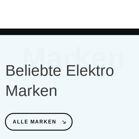
Marken
Beliebte Elektro
Marken
ALLE MARKEN