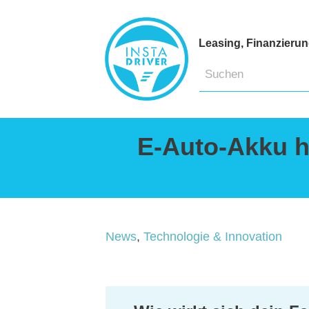
Leasing, Finanzieru
E-Auto-Akku hä
News
,
Technologie & Innovation