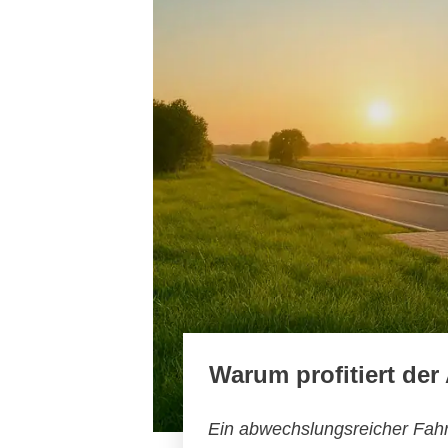
Warum profitiert de
Ein abwechslungsreicher Fahr