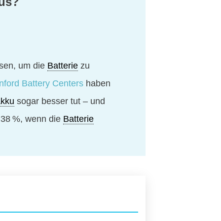
aus?
ssen, um die
Batterie
zu
ford Battery Centers
haben
kku
sogar besser tut – und
u 38 %, wenn die
Batterie