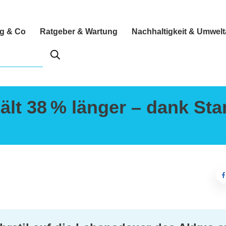
ng & Co
Ratgeber & Wartung
Nachhaltigkeit & Umwel
lt 38 % länger – dank Sta