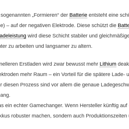
m sogenannten „Formieren“ der
Batterie
entsteht eine sch
se) – auf der negativen Elektrode. Diese schützt die
Batte
adeleistung
wird diese Schicht stabiler und gleichmäßig
ienter zu arbeiten und langsamer zu altern.
nelleren Erstladen wird zwar bewusst mehr
Lithium
deakt
ektroden mehr Raum – ein Vorteil für die spätere Lade- 
r diesen Prozess sind vor allem die genaue Ladegeschwi
gang.
 das ein echter Gamechanger. Wenn Hersteller künftig auf 
Akkus robuster machen, sondern auch Produktionszeiten 