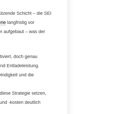
ützende Schicht – die SEI
rie
langfristig vor
er aufgebaut – was der
iviert, doch genau
und Entladeleistung.
ndigkeit und die
diese Strategie setzen,
und -kosten deutlich