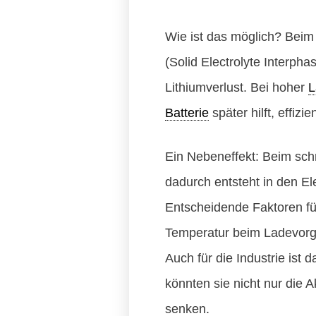
Wie ist das möglich? Bei
(Solid Electrolyte Interpha
Lithiumverlust. Bei hoher
L
Batterie
später hilft, effiz
Ein Nebeneffekt: Beim sch
dadurch entsteht in den El
Entscheidende Faktoren fü
Temperatur beim Ladevor
Auch für die Industrie ist
könnten sie nicht nur die 
senken.