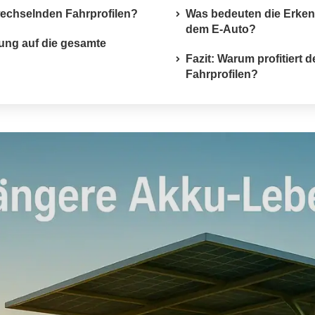
wechselnden Fahrprofilen?
Was bedeuten die Erkenn
dem E-Auto?
dung auf die gesamte
Fazit: Warum profitiert
Fahrprofilen?