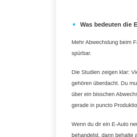
Was bedeuten die E
Mehr Abwechslung beim Fa
spürbar.
Die Studien zeigen klar: V
gehören überdacht. Du mus
über ein bisschen Abwechs
gerade in puncto Produkti
Wenn du dir ein E-Auto neu
behandelst, dann behalte 