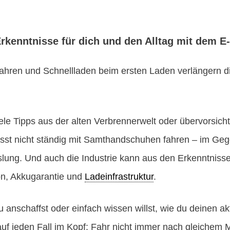
rkenntnisse für dich und den Alltag mit dem E
hren und Schnellladen beim ersten Laden verlängern d
iele Tipps aus der alten Verbrennerwelt oder übervorsich
st nicht ständig mit Samthandschuhen fahren – im Gege
lung. Und auch die Industrie kann aus den Erkenntniss
on, Akkugarantie und
Ladeinfrastruktur
.
 anschaffst oder einfach wissen willst, wie du deinen ak
auf jeden Fall im Kopf: Fahr nicht immer nach gleichem 