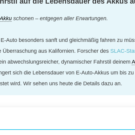
ahrstil auf die Lebensdauer des Akkus 
Akku
schonen – entgegen aller Erwartungen.
n E-Auto besonders sanft und gleichmäßig fahren zu mü
e Überraschung aus Kalifornien. Forscher des
SLAC-Stan
ein abwechslungsreicher, dynamischer Fahrstil deinem
A
längert sich die Lebensdauer von E-Auto-Akkus um bis z
stet wird. Wir sehen uns heute die Details dazu an.