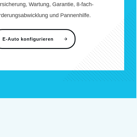
sicherung, Wartung, Garantie, 8-fach-
rderungsabwicklung und Pannenhilfe.
E-Auto konfigurieren