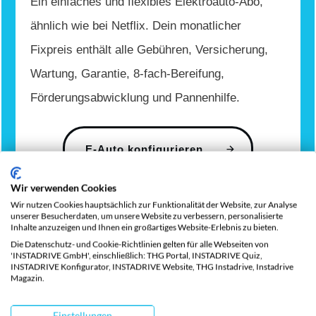
Ein einfaches und flexibles Elektroauto-Abo,
ähnlich wie bei Netflix. Dein monatlicher
Fixpreis enthält alle Gebühren, Versicherung,
Wartung, Garantie, 8-fach-Bereifung,
Förderungsabwicklung und Pannenhilfe.
E-Auto konfigurieren
Wir verwenden Cookies
Wir nutzen Cookies hauptsächlich zur Funktionalität der Website, zur Analyse
unserer Besucherdaten, um unsere Website zu verbessern, personalisierte
Marken
Inhalte anzuzeigen und Ihnen ein großartiges Website-Erlebnis zu bieten.
Die Datenschutz- und Cookie-Richtlinien gelten für alle Webseiten von
'INSTADRIVE GmbH', einschließlich: THG Portal, INSTADRIVE Quiz,
INSTADRIVE Konfigurator, INSTADRIVE Website, THG Instadrive, Instadrive
Beliebte Elektro
Magazin.
Einstellungen