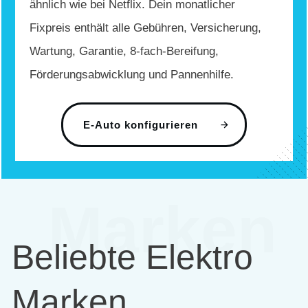
ähnlich wie bei Netflix. Dein monatlicher
Fixpreis enthält alle Gebühren, Versicherung,
Wartung, Garantie, 8-fach-Bereifung,
Förderungsabwicklung und Pannenhilfe.
E-Auto konfigurieren
Marken
Beliebte Elektro
Marken