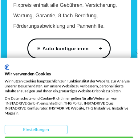
Fixpreis enthält alle Gebühren, Versicherung,
Wartung, Garantie, 8-fach-Bereifung,
Förderungsabwicklung und Pannenhilfe.
E-Auto konfigurieren
Wir verwenden Cookies
Wir nutzen Cookies hauptsächlich zur Funktionalität der Website, zur Analyse
Marken
unserer Besucherdaten, um unsere Website zu verbessern, personalisierte
Inhalte anzuzeigen und Ihnen ein großartiges Website-Erlebnis zu bieten.
Die Datenschutz- und Cookie-Richtlinien gelten für alle Webseiten von
Beliebte Elektro
'INSTADRIVE GmbH', einschließlich: THG Portal, INSTADRIVE Quiz,
INSTADRIVE Konfigurator, INSTADRIVE Website, THG Instadrive, Instadrive
Magazin.
Marken
Einstellungen