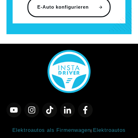
E-Auto konfigurieren
Elektroautos als Firmenwagen
Elektroautos
|