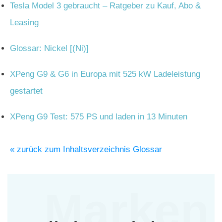
Tesla Model 3 gebraucht – Ratgeber zu Kauf, Abo &
Leasing
Glossar: Nickel [(Ni)]
XPeng G9 & G6 in Europa mit 525 kW Ladeleistung
gestartet
XPeng G9 Test: 575 PS und laden in 13 Minuten
« zurück zum Inhaltsverzeichnis Glossar
Marken